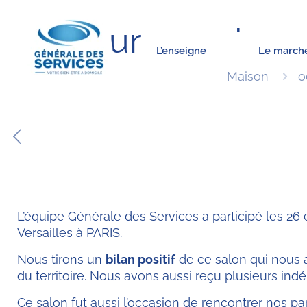
Retour sur 2 jour
L’enseigne
Le march
Maison
o
L’équipe Générale des Services a participé les 26
Versailles à PARIS.
Nous tirons un
bilan positif
de ce salon qui nous 
du territoire. Nous avons aussi reçu plusieurs ind
Ce salon fut aussi l’occasion de rencontrer nos pa