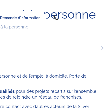
ices à la personne
Demande d’information
 à la personne
ersonne et de l’emploi à domicile, Porte de
alifiés
pour des projets répartis sur l’ensemble
ges de rejoindre un réseau de franchises.
re contact avec d’autres acteurs de la Silver