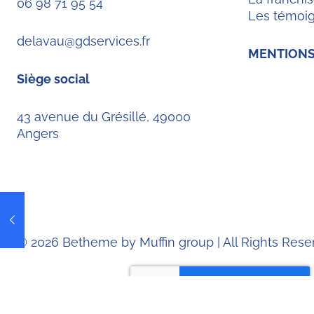
06 98 71 95 54
Les témoi
delavau@gdservices.fr
MENTIONS
Siège social
43 avenue du Grésillé, 49000
Angers
© 2026 Betheme by
Muffin group
| All Rights Res