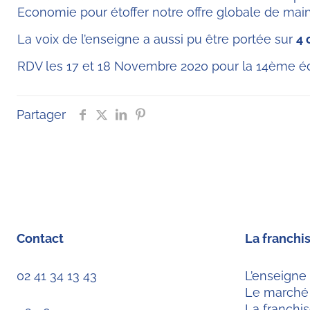
Economie pour étoffer notre offre globale de main
La voix de l’enseigne a aussi pu être portée sur
4 
RDV les 17 et 18 Novembre 2020 pour la 14ème édi
Partager
Contact
La franchi
02 41 34 13 43
L’enseigne
Le marché
La franchi