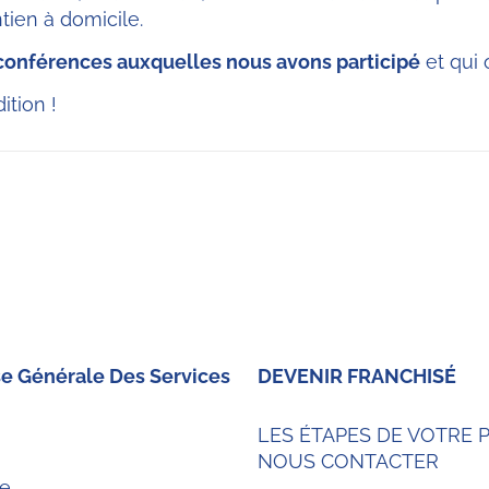
tien à domicile.
conférences auxquelles nous avons participé
et qui o
tion !
se Générale Des Services
DEVENIR FRANCHISÉ
LES ÉTAPES DE VOTRE 
NOUS CONTACTER
se