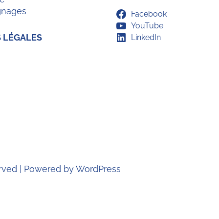
gnages
Facebook
YouTube
 LÉGALES
LinkedIn
erved | Powered by
WordPress