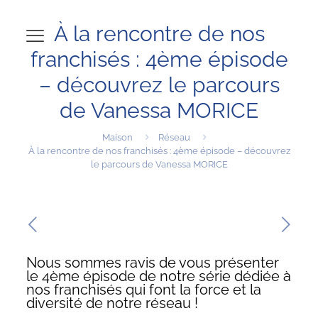
À la rencontre de nos
franchisés : 4ème épisode
– découvrez le parcours
de Vanessa MORICE
Maison
Réseau
À la rencontre de nos franchisés : 4ème épisode – découvrez
le parcours de Vanessa MORICE
Nous sommes ravis de vous présenter
le 4ème épisode de notre série dédiée à
nos franchisés qui font la force et la
diversité de notre réseau !