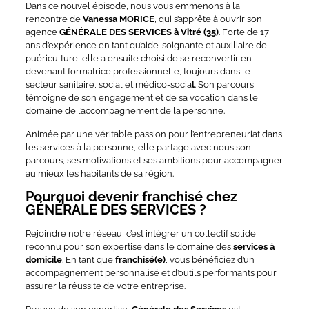
Dans ce nouvel épisode, nous vous emmenons à la
rencontre de
Vanessa MORICE
, qui s’apprête à ouvrir son
agence
GÉNÉRALE DES SERVICES à Vitré (35)
. Forte de 17
ans d’expérience en tant qu’aide-soignante et auxiliaire de
puériculture, elle a ensuite choisi de se reconvertir en
devenant formatrice professionnelle, toujours dans le
secteur sanitaire, social et médico-socia
l
. Son parcours
témoigne de son engagement et de sa vocation dans le
domaine de l’accompagnement de la personne.
Animée par une véritable passion pour l’entrepreneuriat dans
les services à la personne, elle partage avec nous son
parcours, ses motivations et ses ambitions pour accompagner
au mieux les habitants de sa région.
Pourquoi devenir franchisé chez
GÉNÉRALE DES SERVICES ?
Rejoindre notre réseau, c’est intégrer un collectif solide,
reconnu pour son expertise dans le domaine des
services à
domicile
. En tant que
franchisé(e)
, vous bénéficiez d’un
accompagnement personnalisé et d’outils performants pour
assurer la réussite de votre entreprise.