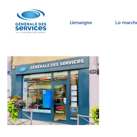
L’enseigne
Le march