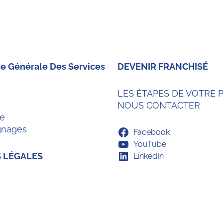
se Générale Des Services
DEVENIR FRANCHISÉ
LES ÉTAPES DE VOTRE 
NOUS CONTACTER
se
gnages
Facebook
YouTube
 LÉGALES
LinkedIn