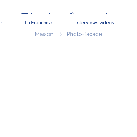
Photo-facade
é
La Franchise
Interviews vidéos
Maison
Photo-facade