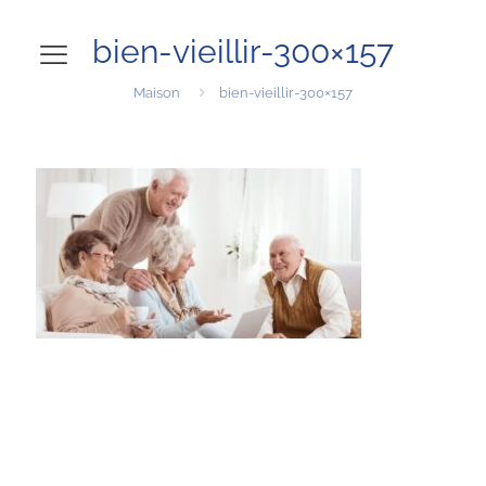
bien-vieillir-300×157
Maison
bien-vieillir-300×157