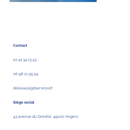
Contact
02 41 34 13 43
06 98 71 95 54
delavau@gdservices.fr
Siège social
43 avenue du Grésillé, 49000 Angers