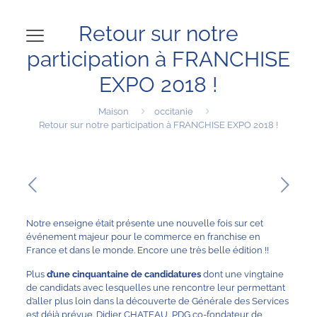
Retour sur notre
participation à FRANCHISE
EXPO 2018 !
Maison
occitanie
Retour sur notre participation à FRANCHISE EXPO 2018 !
Notre enseigne était présente une nouvelle fois sur cet
événement majeur pour le commerce en franchise en
France et dans le monde. Encore une très belle édition !!
Plus
d’une cinquantaine de candidatures
dont une vingtaine
de candidats avec lesquelles une rencontre leur permettant
d’aller plus loin dans la découverte de Générale des Services
est déjà prévue. Didier CHATEAU, PDG co-fondateur de