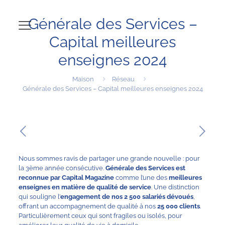
Générale des Services –
Capital meilleures
enseignes 2024
Maison
Réseau
Générale des Services – Capital meilleures enseignes 2024
Nous sommes ravis de partager une grande nouvelle : pour
la 3ème année consécutive.
Générale des Services
est
reconnue par
Capital Magazine
comme l’une des
meilleures
enseignes en matière de qualité de service
. Une distinction
qui souligne l’
engagement de nos 2 500 salariés dévoués
,
offrant un accompagnement de qualité à nos
25 000 clients
.
Particulièrement ceux qui sont fragiles ou isolés, pour