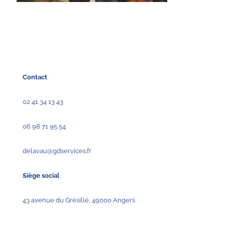
Contact
02 41 34 13 43
06 98 71 95 54
delavau@gdservices.fr
Siège social
43 avenue du Grésillé, 49000 Angers