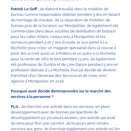
Patrick Le Goff :
J’ai d’abord travaillé dans le mobilier de
bureau comme responsable d’atelier pendant 5 ans en faisant
du montage de meuble, de la réparation de mobilier, de
bureau puis de la livraison sur Montpellier. J’ai également été
commerciale dans deux sociétés de distribution de boisson
pour les cafés, hôtels, restaurants à Montpellier et les
alentours pendant 5 et 7 ans. Ensuite, je suis partie à La
Rochelle pour créer un magasin spécialisé dans la course à
pied. J’en ai créé aussi un à Poitiers et un autre à la Rochelle
pour la vente de vélo le tout pendant 13 ans. J’ai également
été professeur de Zumba et de Line Dance pendant 5 ans en
profession libérale à La Rochelle. Puis j’ai décidé de devenir
franchisé chez Générale des Services et de créer mon
agence à Montpellier en 2018.
Pourquoi avoir décidé d’entreprendre sur le marché des
services à la personne ?
PLG :
J’ai cherché une activité dans les services, en plein
développement avec de bonnes perspectives de
développement sur plusieurs années, une activité qui avait
du sens pour finir une carrière. J’ai toujours aimé rendre
services aux gens. Je cherchais également une activité où l’on