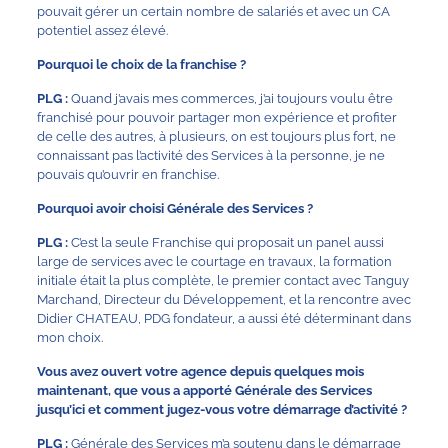
pouvait gérer un certain nombre de salariés et avec un CA
potentiel assez élevé.
Pourquoi le choix de la franchise ?
PLG :
Quand j’avais mes commerces, j’ai toujours voulu être
franchisé pour pouvoir partager mon expérience et profiter
de celle des autres, à plusieurs, on est toujours plus fort, ne
connaissant pas l’activité des Services à la personne, je ne
pouvais qu’ouvrir en franchise.
Pourquoi avoir choisi Générale des Services ?
PLG :
C’est la seule Franchise qui proposait un panel aussi
large de services avec le courtage en travaux, la formation
initiale était la plus complète, le premier contact avec Tanguy
Marchand, Directeur du Développement, et la rencontre avec
Didier CHATEAU, PDG fondateur, a aussi été déterminant dans
mon choix.
Vous avez ouvert votre agence depuis quelques mois
maintenant, que vous a apporté Générale des Services
jusqu’ici et comment jugez-vous votre démarrage d’activité ?
PLG :
Générale des Services m’a soutenu dans le démarrage