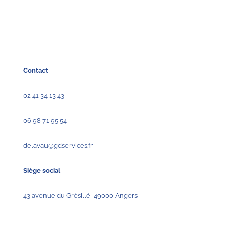
Contact
02 41 34 13 43
06 98 71 95 54
delavau@gdservices.fr
Siège social
43 avenue du Grésillé, 49000 Angers