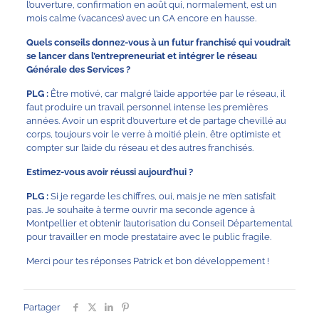
l’ouverture, confirmation en août qui, normalement, est un
mois calme (vacances) avec un CA encore en hausse.
Quels conseils donnez-vous à un futur franchisé qui voudrait
se lancer dans l’entrepreneuriat et intégrer le réseau
Générale des Services ?
PLG :
Être motivé, car malgré l’aide apportée par le réseau, il
faut produire un travail personnel intense les premières
années. Avoir un esprit d’ouverture et de partage chevillé au
corps, toujours voir le verre à moitié plein, être optimiste et
compter sur l’aide du réseau et des autres franchisés.
Estimez-vous avoir réussi aujourd’hui ?
PLG :
Si je regarde les chiffres, oui, mais je ne m’en satisfait
pas. Je souhaite à terme ouvrir ma seconde agence à
Montpellier et obtenir l’autorisation du Conseil Départemental
pour travailler en mode prestataire avec le public fragile.
Merci pour tes réponses Patrick et bon développement !
Partager