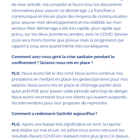
de mon activité, m’a conseillé et fourni tous les documents
nécessaires pour assurer ce démarrage. La franchise a
communiqué et mis en place des moyens de communication
pour assurer mon développement et ma visibilité sur mon
secteur. Mon démarrage a été très rapide, plus rapide que
prévu, sur les deux premières années, avec le COVID, l’année
2020 sera moins bonne que prévue mais la progression par
rapport à 2019 sera quand même très conséquente.
Comment avez-vous géré la crise sanitaire pendant le
confinement ? Qu’avez-vous mis en place ?
PLG :
Nous avons fait le dos rond. Nous avons continué nos
prestations en mettant en place les gestes barrières pour nos
salariés. Nous avons mis en place le chômage partiel ainsi
qu’un prêt PGE pour passer cette période sans trop de danger.
Nous avons recontacté tous nos clients qui avaient suspendu
les interventions pour leur proposer de reprendre.
Comment a redémarré l’activité aujourd’hui ?
PLG :
Après une baisse très significative en avril, la reprise
s’est étalée sur mai et juin, en juillet nous avons retrouvé les
résultats d’avant COVID en réalisant notre plus gros CA depuis