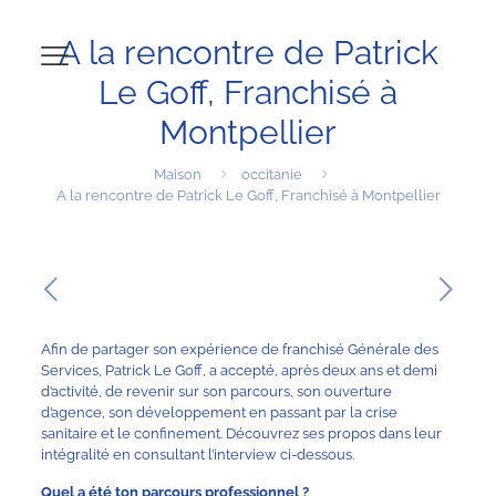
A la rencontre de Patrick
Le Goff, Franchisé à
Montpellier
Maison
occitanie
A la rencontre de Patrick Le Goff, Franchisé à Montpellier
Afin de partager son expérience de franchisé Générale des
Services, Patrick Le Goff, a accepté, après deux ans et demi
d’activité, de revenir sur son parcours, son ouverture
d’agence, son développement en passant par la crise
sanitaire et le confinement. Découvrez ses propos dans leur
intégralité en consultant l’interview ci-dessous.
Quel a été ton parcours professionnel ?