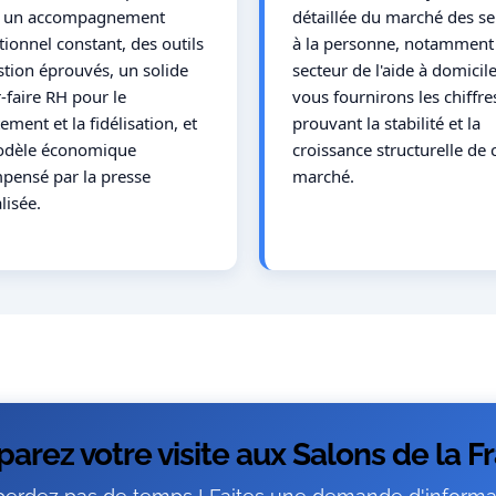
 : un accompagnement
détaillée du marché des se
ionnel constant, des outils
à la personne, notamment 
stion éprouvés, un solide
secteur de l'aide à domicil
-faire RH pour le
vous fournirons les chiffre
ement et la fidélisation, et
prouvant la stabilité et la
dèle économique
croissance structurelle de 
pensé par la presse
marché.
lisée.
arez votre visite aux Salons de la F