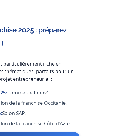
hise 2025 : préparez
 !
st particulièrement riche en
t thématiques, parfaits pour un
projet entrepreneurial :
25:
Commerce Innov'.
lon de la franchise Occitanie.
:
Salon SAP.
lon de la franchise Côte d'Azur.