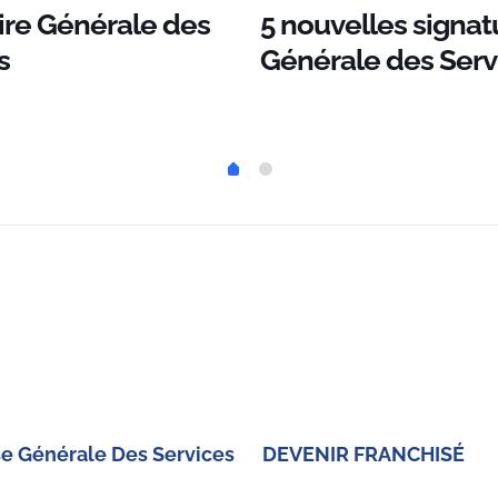
re Générale des
5 nouvelles signat
s
Générale des Serv
se Générale Des Services
DEVENIR FRANCHISÉ