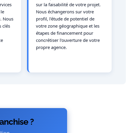
rvices
sur la faisabilité de votre projet.
le
Nous échangerons sur votre
e. Nous
profil, l'étude de potentiel de
s clés
votre zone géographique et les
étapes de financement pour
ce
concrétiser l'ouverture de votre
propre agence.
ranchise ?