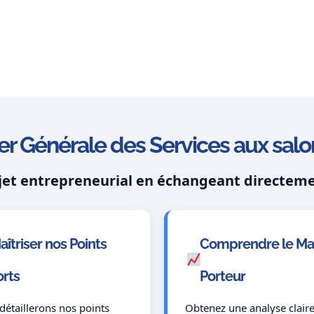
r Générale des Services aux salon
jet entrepreneurial en échangeant directeme
aîtriser nos Points
Comprendre le Ma
orts
Porteur
détaillerons nos points
Obtenez une analyse claire