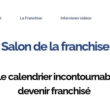
é
La Franchise
Interviews vidéos
Salon de la franchise
 Le calendrier incontourna
devenir franchisé