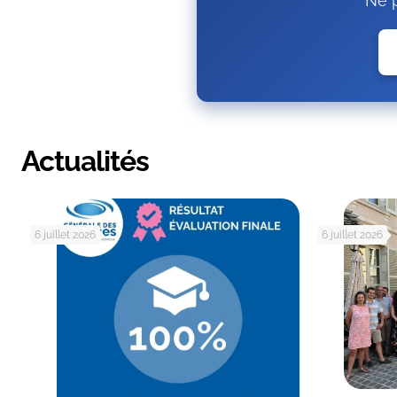
Ne p
Actualités
6 juillet 2026
6 juillet 2026