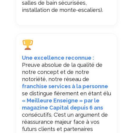
salles de bain sécurisées,
installation de monte-escaliers).
Une excellence reconnue :
Preuve absolue de la qualité de
notre concept et de notre
notoriété, notre réseau de
franchise services à la personne
se distingue fièrement en étant élu
« Meilleure Enseigne » par le
magazine Capital depuis 6 ans
consécutifs. C'est un argument de
réassurance majeur face à vos
futurs clients et partenaires