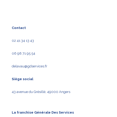
Contact
02 41 34 13 43
06 98 71 95 54
delavau@gdservices.fr
Siège social
43 avenue du Grésillé, 49000 Angers
La franchise Générale Des Services